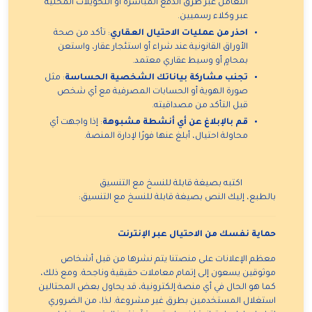
التعامل عبر طرق الدفع المباشرة أو التحويلات المحلية
عبر وكلاء رسميين.
احذر من عمليات الاحتيال العقاري
: تأكد من صحة
الأوراق القانونية عند شراء أو استئجار عقار، واستعن
بمحامٍ أو وسيط عقاري معتمد.
تجنب مشاركة بياناتك الشخصية الحساسة
: مثل
صورة الهوية أو الحسابات المصرفية مع أي شخص
قبل التأكد من مصداقيته.
قم بالإبلاغ عن أي أنشطة مشبوهة
: إذا واجهت أي
محاولة احتيال، أبلغ عنها فورًا لإدارة المنصة.
You said:
اكتبه بصيغة قابلة للنسخ مع التنسيق
ChatGPT said:
بالطبع، إليك النص بصيغة قابلة للنسخ مع التنسيق:
حماية نفسك من الاحتيال عبر الإنترنت
معظم الإعلانات على منصتنا يتم نشرها من قبل أشخاص
موثوقين يسعون إلى إتمام معاملات حقيقية وناجحة. ومع ذلك،
كما هو الحال في أي منصة إلكترونية، قد يحاول بعض المحتالين
استغلال المستخدمين بطرق غير مشروعة. لذا، من الضروري