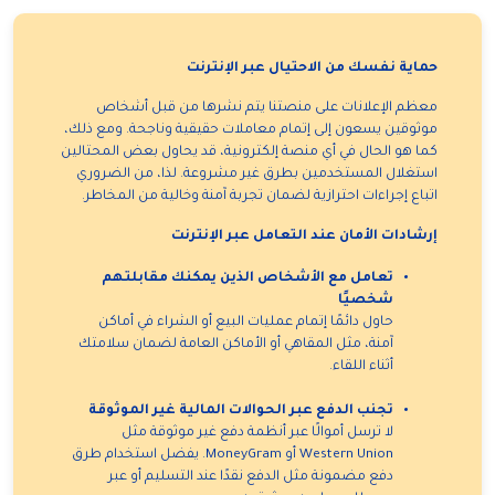
حماية نفسك من الاحتيال عبر الإنترنت
معظم الإعلانات على منصتنا يتم نشرها من قبل أشخاص
موثوقين يسعون إلى إتمام معاملات حقيقية وناجحة. ومع ذلك،
كما هو الحال في أي منصة إلكترونية، قد يحاول بعض المحتالين
استغلال المستخدمين بطرق غير مشروعة. لذا، من الضروري
اتباع إجراءات احترازية لضمان تجربة آمنة وخالية من المخاطر.
إرشادات الأمان عند التعامل عبر الإنترنت
تعامل مع الأشخاص الذين يمكنك مقابلتهم
شخصيًا
حاول دائمًا إتمام عمليات البيع أو الشراء في أماكن
آمنة، مثل المقاهي أو الأماكن العامة لضمان سلامتك
أثناء اللقاء.
تجنب الدفع عبر الحوالات المالية غير الموثوقة
لا ترسل أموالًا عبر أنظمة دفع غير موثوقة مثل
Western Union أو MoneyGram. يفضل استخدام طرق
دفع مضمونة مثل الدفع نقدًا عند التسليم أو عبر