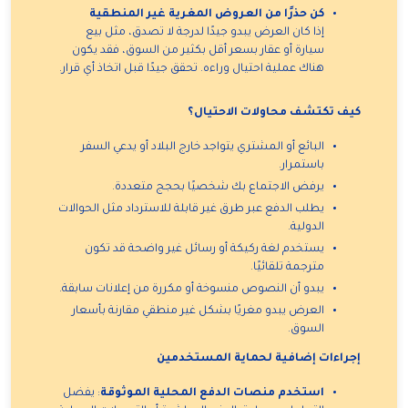
كن حذرًا من العروض المغرية غير المنطقية
إذا كان العرض يبدو جيدًا لدرجة لا تصدق، مثل بيع
سيارة أو عقار بسعر أقل بكثير من السوق، فقد يكون
هناك عملية احتيال وراءه. تحقق جيدًا قبل اتخاذ أي قرار.
كيف تكتشف محاولات الاحتيال؟
البائع أو المشتري يتواجد خارج البلاد أو يدعي السفر
باستمرار.
يرفض الاجتماع بك شخصيًا بحجج متعددة.
يطلب الدفع عبر طرق غير قابلة للاسترداد مثل الحوالات
الدولية.
يستخدم لغة ركيكة أو رسائل غير واضحة قد تكون
مترجمة تلقائيًا.
يبدو أن النصوص منسوخة أو مكررة من إعلانات سابقة.
العرض يبدو مغريًا بشكل غير منطقي مقارنة بأسعار
السوق.
إجراءات إضافية لحماية المستخدمين
استخدم منصات الدفع المحلية الموثوقة
: يفضل