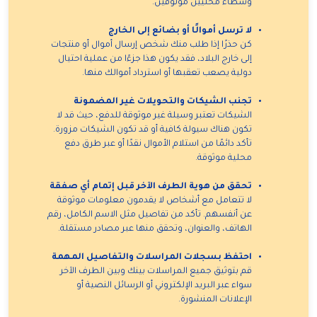
وسطاء محليين موثوقين.
لا ترسل أموالًا أو بضائع إلى الخارج
كن حذرًا إذا طلب منك شخص إرسال أموال أو منتجات
إلى خارج البلاد، فقد يكون هذا جزءًا من عملية احتيال
دولية يصعب تعقبها أو استرداد أموالك منها.
تجنب الشيكات والتحويلات غير المضمونة
الشيكات تعتبر وسيلة غير موثوقة للدفع، حيث قد لا
تكون هناك سيولة كافية أو قد تكون الشيكات مزورة.
تأكد دائمًا من استلام الأموال نقدًا أو عبر طرق دفع
محلية موثوقة.
تحقق من هوية الطرف الآخر قبل إتمام أي صفقة
لا تتعامل مع أشخاص لا يقدمون معلومات موثوقة
عن أنفسهم. تأكد من تفاصيل مثل الاسم الكامل، رقم
الهاتف، والعنوان، وتحقق منها عبر مصادر مستقلة.
احتفظ بسجلات المراسلات والتفاصيل المهمة
قم بتوثيق جميع المراسلات بينك وبين الطرف الآخر
سواء عبر البريد الإلكتروني أو الرسائل النصية أو
الإعلانات المنشورة.