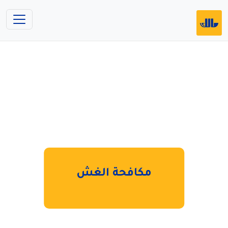
مكافحة الغش