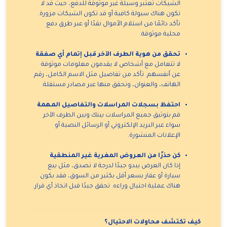
الشيكات تعتبر وسيلة غير موثوقة للدفع، حيث قد لا
تكون هناك سيولة كافية أو قد تكون الشيكات مزورة.
تأكد دائمًا من استلام الأموال نقدًا أو عبر طرق دفع
محلية موثوقة.
تحقق من هوية الطرف الآخر قبل إتمام أي صفقة
لا تتعامل مع أشخاص لا يقدمون معلومات موثوقة
عن أنفسهم. تأكد من تفاصيل مثل الاسم الكامل، رقم
الهاتف، والعنوان، وتحقق منها عبر مصادر مستقلة.
احتفظ بسجلات المراسلات والتفاصيل المهمة
قم بتوثيق جميع المراسلات بينك وبين الطرف الآخر
سواء عبر البريد الإلكتروني أو الرسائل النصية أو
الإعلانات المنشورة.
كن حذرًا من العروض المغرية غير المنطقية
إذا كان العرض يبدو جيدًا لدرجة لا تصدق، مثل بيع
سيارة أو عقار بسعر أقل بكثير من السوق، فقد يكون
هناك عملية احتيال وراءه. تحقق جيدًا قبل اتخاذ أي قرار.
كيف تكتشف محاولات الاحتيال؟