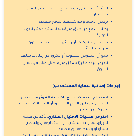
البائع أو المشتري يتواجد خارج البلاد أو يدعي السفر
باستمرار.
يرفض الاجتماع بك شخصيًا بحجج متعددة.
يطلب الدفع عبر طرق غير قابلة للاسترداد مثل الحوالات
الدولية.
يستخدم لغة ركيكة أو رسائل غير واضحة قد تكون
مترجمة تلقائيًا.
يبدو أن النصوص منسوخة أو مكررة من إعلانات سابقة.
العرض يبدو مغريًا بشكل غير منطقي مقارنة بأسعار
السوق.
إجراءات إضافية لحماية المستخدمين
استخدم منصات الدفع المحلية الموثوقة
: يفضل
التعامل عبر طرق الدفع المباشرة أو التحويلات المحلية
عبر وكلاء رسميين.
احذر من عمليات الاحتيال العقاري
: تأكد من صحة
الأوراق القانونية عند شراء أو استئجار عقار، واستعن
بمحامٍ أو وسيط عقاري معتمد.