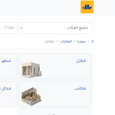
جميع الفئات
سوريا
العقارات
معامل
منازل
شقق
مكاتب
محال ت