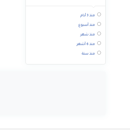
منذ 3 أيام
منذ أسبوع
منذ شهر
منذ 6 أشهر
منذ سنة