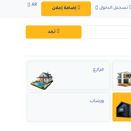
AR
تسجيل الدخول
إضافة إعلان
تجد
مزارع
ورشات