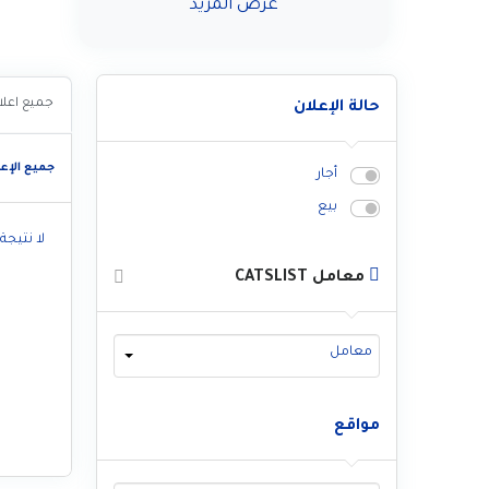
عرض المزيد
جميع اعلا
حالة الإعلان
جميع الإعل
أجار
بيع
لا نتيجة
معامل CATSLIST
معامل
مواقع