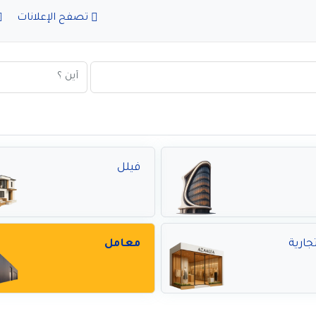
تصفح الإعلانات
فيلل
جارية
معامل