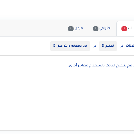
نات
احترافي
فردي
0
0
0
انات
في
في
تعليم
فن الخطابة والتواصل
. قم بتنقيح البحث باستخدام معايير أخرى.